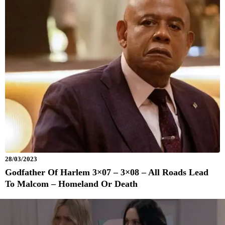
28/03/2023
Godfather Of Harlem 3×07 – 3×08 – All Roads Lead
To Malcom – Homeland Or Death