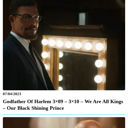
07/04/2023
Godfather Of Harlem 3×09 – 3×10 – We Are All Kings
– Our Black Shining Prince