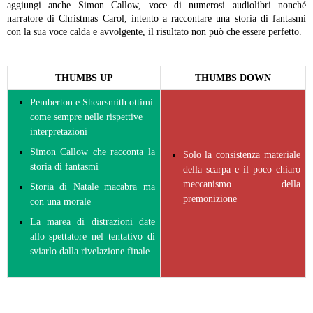
aggiungi anche Simon Callow, voce di numerosi audiolibri nonché
narratore di Christmas Carol, intento a raccontare una storia di fantasmi
con la sua voce calda e avvolgente, il risultato non può che essere perfetto.
THUMBS UP
THUMBS DOWN
Pemberton e Shearsmith ottimi
come sempre nelle rispettive
interpretazioni
Simon Callow che racconta la
Solo la consistenza materiale
storia di fantasmi
della scarpa e il poco chiaro
meccanismo della
Storia di Natale macabra ma
premonizione
con una morale
La marea di distrazioni date
allo spettatore nel tentativo di
sviarlo dalla rivelazione finale