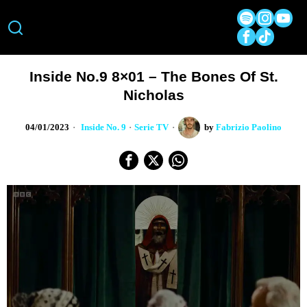
Inside No.9 8×01 – The Bones Of St.
Nicholas
04/01/2023
Inside No. 9
·
Serie TV
by
Fabrizio Paolino