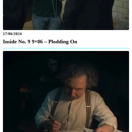
17/06/2024
Inside No. 9 9×06 – Plodding On