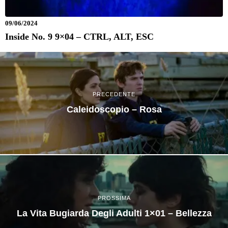
09/06/2024
Inside No. 9 9×04 – CTRL, ALT, ESC
PRECEDENTE
Caleidoscopio – Rosa
PROSSIMA
La Vita Bugiarda Degli Adulti 1×01 – Bellezza