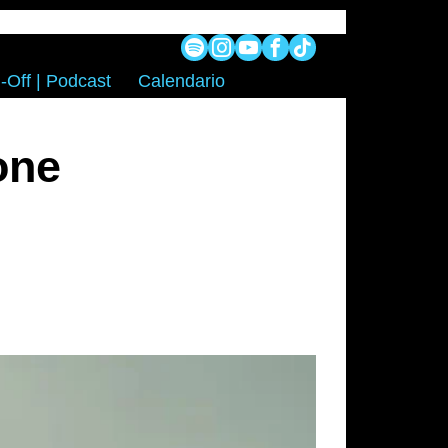
-Off | Podcast
Calendario
one