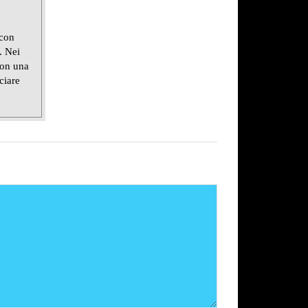
 con
. Nei
con una
ciare