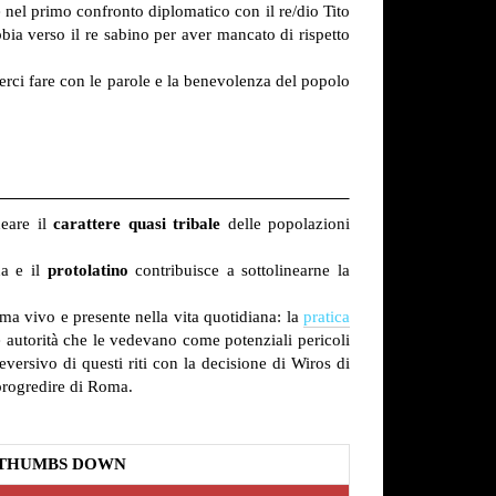
 nel primo confronto diplomatico con il re/dio Tito
bia verso il re sabino per aver mancato di rispetto
perci fare con le parole e la benevolenza del popolo
neare il
carattere quasi tribale
delle popolazioni
na e il
protolatino
contribuisce a sottolinearne la
ma vivo e presente nella vita quotidiana: la
pratica
le autorità che le vedevano come potenziali pericoli
eversivo di questi riti con la decisione di Wiros di
 progredire di Roma.
THUMBS DOWN