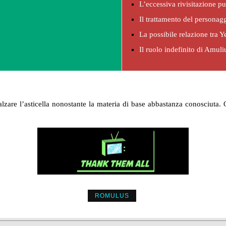
L’eccessiva rivisitazione pu
Il trattamento del personagg
La possibile relazione tra 
Il ruolo indefinito di Amuli
alzare l’asticella nonostante la materia di base abbastanza conosciut
ROMULUS