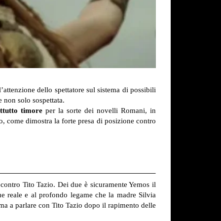
attenzione dello spettatore sul sistema di possibili
e non solo sospettata.
ttutto timore
per la sorte dei novelli Romani, in
ico, come dimostra la forte presa di posizione contro
a contro Tito Tazio. Dei due è sicuramente Yemos il
ngue reale e al profondo legame che la madre Silvia
ima a parlare con Tito Tazio dopo il rapimento delle