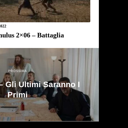
2022
ulus 2×06 – Battaglia
PROSSIMA
– Gli Ultimi Saranno I
Primi