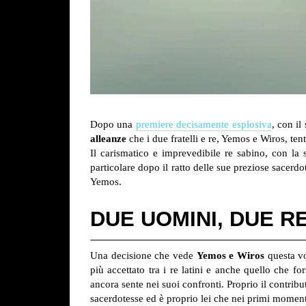
Dopo una
premiere decisamente esplosiva
, con il
alleanze
che i due fratelli e re, Yemos e Wiros, ten
Il carismatico e imprevedibile re sabino, con la 
particolare dopo il ratto delle sue preziose sacerdo
Yemos.
DUE UOMINI, DUE R
Una decisione che vede
Yemos e Wiros
questa vo
più accettato tra i re latini e anche quello che f
ancora sente nei suoi confronti. Proprio il contribu
sacerdotesse ed è proprio lei che nei primi moment