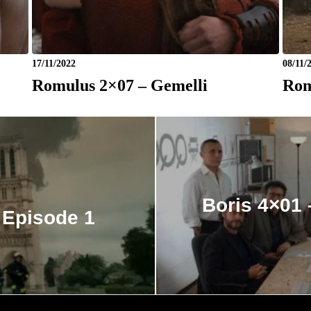
17/11/2022
08/11/
Romulus 2×07 – Gemelli
Rom
Boris 4×01 
 Episode 1