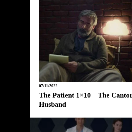
07/11/2022
The Patient 1×10 – The Cantor
Husband