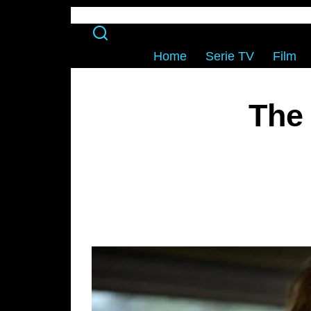
Home
Serie TV
Film
The 