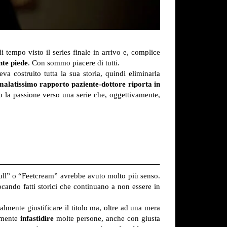
 tempo visto il series finale in arrivo e, complice
te piede
. Con sommo piacere di tutti.
 costruito tutta la sua storia, quindi eliminarla
 malatissimo rapporto paziente-dottore riporta in
no la passione verso una serie che, oggettivamente,
kull” o “Feetcream” avrebbe avuto molto più senso.
cando fatti storici che continuano a non essere in
lmente giustificare il titolo ma, oltre ad una mera
iamente
infastidire
molte persone, anche con giusta