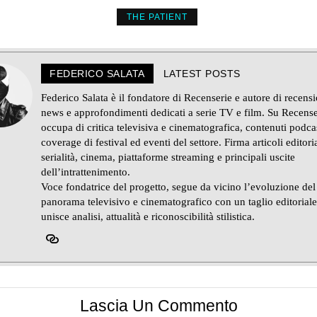
THE PATIENT
FEDERICO SALATA
LATEST POSTS
Federico Salata è il fondatore di Recenserie e autore di recensi
news e approfondimenti dedicati a serie TV e film. Su Recense
occupa di critica televisiva e cinematografica, contenuti podca
coverage di festival ed eventi del settore. Firma articoli editoria
serialità, cinema, piattaforme streaming e principali uscite
dell’intrattenimento.
Voce fondatrice del progetto, segue da vicino l’evoluzione del
panorama televisivo e cinematografico con un taglio editorial
unisce analisi, attualità e riconoscibilità stilistica.
Lascia Un Commento