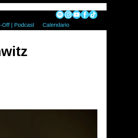
-Off | Podcast
Calendario
hwitz