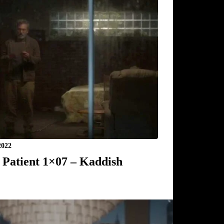
2022
 Patient 1×07 – Kaddish