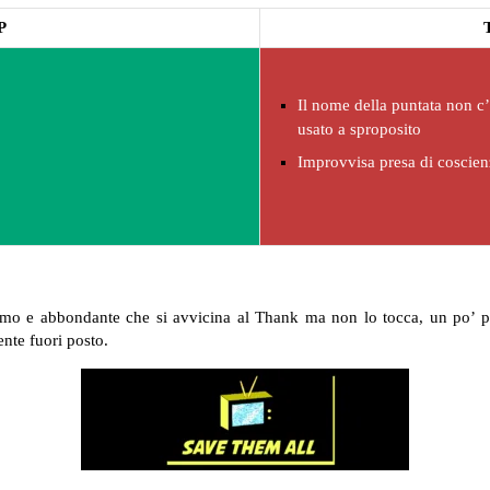
P
Il nome della puntata non c’
usato a sproposito
Improvvisa presa di coscien
mo e abbondante che si avvicina al Thank ma non lo tocca, un po’ per
ente fuori posto.