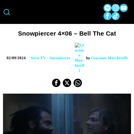
Snowpiercer 4×06 – Bell The Cat
02/09/2024
Serie TV
·
Snowpiercer
by
Giacomo Marcheselli