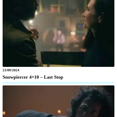
23/09/2024
Snowpiercer 4×10 – Last Stop