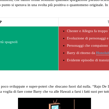
 punto si sperava in una svolta più positiva o quantomeno originale. In 
P
Chester e Allegra fa troppo
Evoluzione di personaggi e 
età spagnoli
Personaggi che compaiono 
Barry di ritorno da
Honolul
Evidente episodio di transiz
 poco sviluppate e super-poteri che sbucano fuori dal nulla. “Rajo De
la voglia di fare come Barry che va alle Hawaii a farsi i fatti suoi per tut