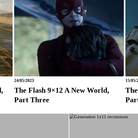
24/05/2023
15/05/
,
The Flash 9×12 A New World,
The
Part Three
Par