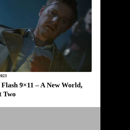
2023
 Flash 9×11 – A New World,
t Two