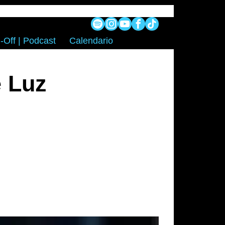
-Off | Podcast
Calendario
e Luz