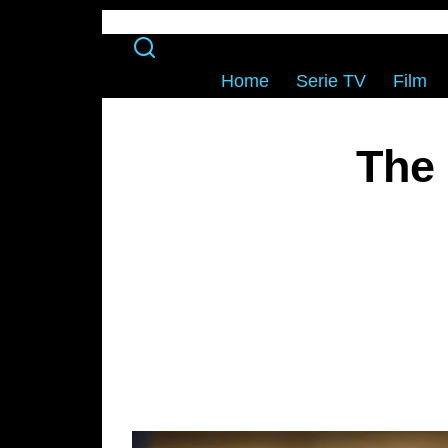
Home
Serie TV
Film
The 