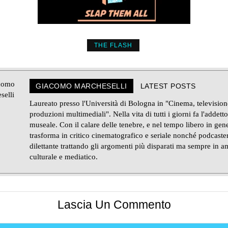
THE FLASH
GIACOMO MARCHESELLI
LATEST POSTS
Laureato presso l'Università di Bologna in "Cinema, television
produzioni multimediali". Nella vita di tutti i giorni fa l'addetto
museale. Con il calare delle tenebre, e nel tempo libero in gene
trasforma in critico cinematografico e seriale nonché podcaste
dilettante trattando gli argomenti più disparati ma sempre in a
culturale e mediatico.
Lascia Un Commento