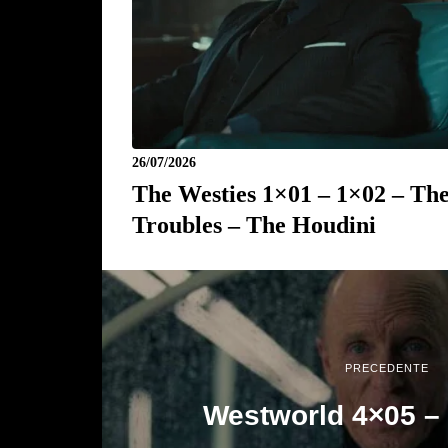
26/07/2026
The Westies 1×01 – 1×02 – Th
Troubles – The Houdini
PRECEDENTE
Westworld 4×05 –