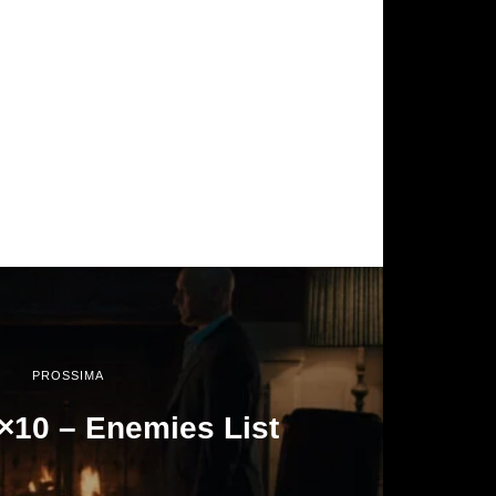
PROSSIMA
7×10 – Enemies List