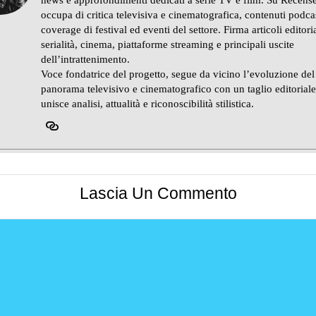
news e approfondimenti dedicati a serie TV e film. Su Recense
occupa di critica televisiva e cinematografica, contenuti podca
coverage di festival ed eventi del settore. Firma articoli editoria
serialità, cinema, piattaforme streaming e principali uscite
dell’intrattenimento.
Voce fondatrice del progetto, segue da vicino l’evoluzione del
panorama televisivo e cinematografico con un taglio editorial
unisce analisi, attualità e riconoscibilità stilistica.
Lascia Un Commento