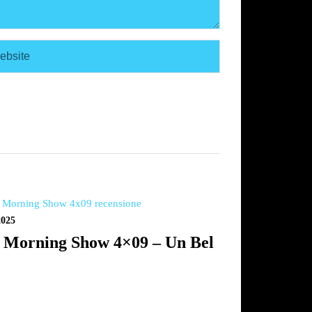
2025
 Morning Show 4×09 – Un Bel