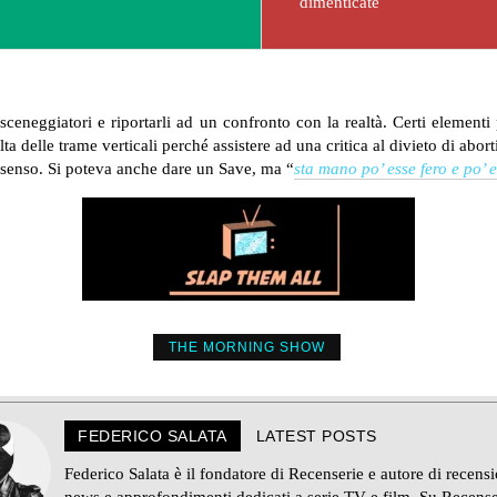
dimenticate
i sceneggiatori e riportarli ad un confronto con la realtà. Certi elemen
lta delle trame verticali perché assistere ad una critica al divieto di ab
senso. Si poteva anche dare un Save, ma “
sta mano po’ esse fero e po’ 
THE MORNING SHOW
FEDERICO SALATA
LATEST POSTS
Federico Salata è il fondatore di Recenserie e autore di recensi