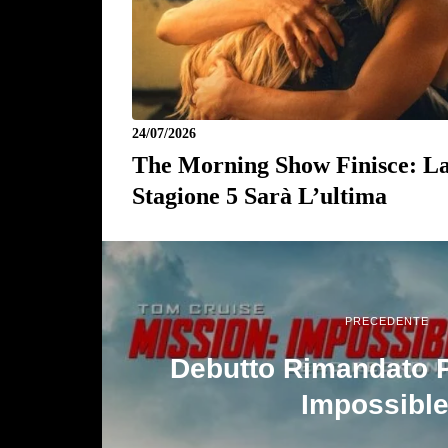
24/07/2026
The Morning Show Finisce: L
Stagione 5 Sarà L’ultima
PRECEDENTE
Debutto Rimandato P
Impossible