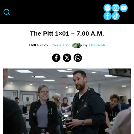
The Pitt 1×01 – 7.00 A.M.
16/01/2025
Serie TV
by
FBruscoli