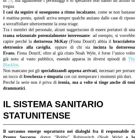
di
24
, ma ugualmente i personaggi e lo spettatore non hanno un attimo di
tregua.
I casi da seguire si susseguono a ritmo incalzante
, come se non bastasse
è mattina presto, quindi arriva sempre qualche anziano dalle case di riposo
a sovraffollare ulteriormente la zona triage.
Tra i membri del personale, alcuni suggeriscono di essere portatori di una
trama orizzontale potenzialmente interessante
: ad esempio, si vorrebbe
capire perché la
dottoressa McKay
(Fiona Dourif) abbia il
braccialetto
elettronico alla caviglia
, oppure di chi sia
incinta la dottoressa
Evans.
Fiona Dourif, oltre al già citato Noah Wyle, è forse l’unico volto
già noto al vasto pubblico, essendo apparsa in diversi episodi di
The
Blacklist
.
Non mancano poi gli
specializzandi appena arrivati
, necessari per portare
un tocco di
freschezza e simpatia
con cui stemperare i momenti più duri.
Perché la serie non è priva di
ironia, ma a volte si tinge anche di toni
drammatici
.
IL SISTEMA SANITARIO
STATUNITENSE
Il sarcasmo emerge soprattutto nei dialoghi fra il responsabile di
Pronto Soccorso
, dottor “Robby” Robinavitch (Noah Wyle)
e la