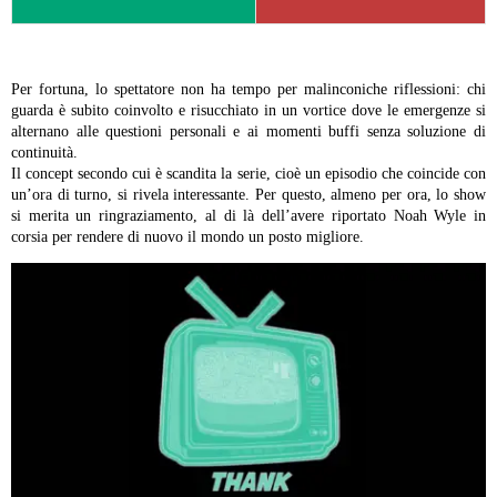
Per fortuna, lo spettatore non ha tempo per malinconiche riflessioni: chi
guarda è subito coinvolto e risucchiato in un vortice dove le emergenze si
alternano alle questioni personali e ai momenti buffi senza soluzione di
continuità.
Il concept secondo cui è scandita la serie, cioè un episodio che coincide con
un’ora di turno, si rivela interessante. Per questo, almeno per ora, lo show
si merita un ringraziamento, al di là dell’avere riportato Noah Wyle in
corsia per rendere di nuovo il mondo un posto migliore.