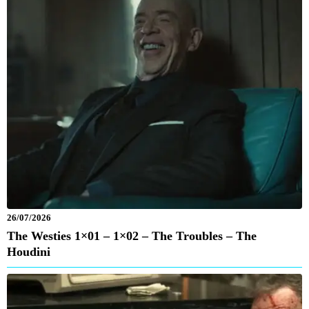
26/07/2026
The Westies 1×01 – 1×02 – The Troubles – The
Houdini