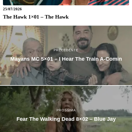
25/07/2026
The Hawk 1×01 – The Hawk
PRECEDENTE
Mayans MC 5×01 – I Hear The Train A-Comin
PROSSIMA
Fear The Walking Dead 8×02 – Blue Jay