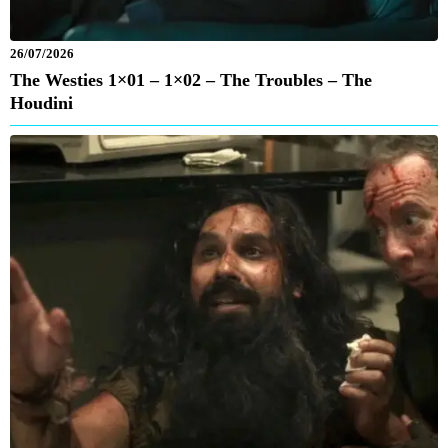
26/07/2026
The Westies 1×01 – 1×02 – The Troubles – The
Houdini