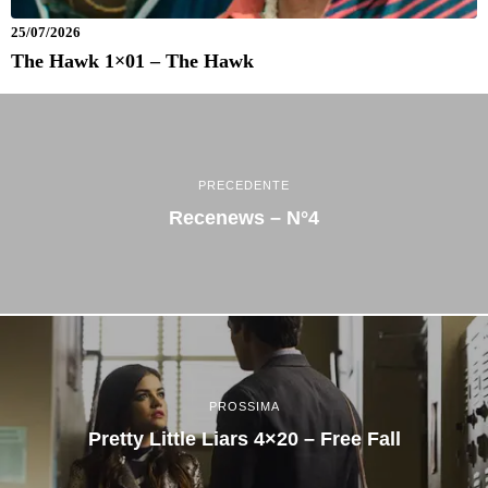
25/07/2026
The Hawk 1×01 – The Hawk
PRECEDENTE
Recenews – N°4
PROSSIMA
Pretty Little Liars 4×20 – Free Fall