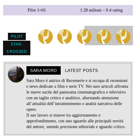
Pilot 1×01
1.28 milioni – 0.4 rating
PILOT
STAR-
CROSSED
SARA MORO
LATEST POSTS
Sara Moro è autrice di Recenserie e si occupa di recensioni
e news dedicate a film e serie TV. Nei suoi articoli affronta
le nuove uscite del panorama cinematografico e televisivo
con un taglio critico e analitico, alternando attenzione
all’attualità dell’intrattenimento e analisi narrativa delle
opere.
Il suo lavoro si muove tra aggiornamento e
approfondimento, con uno sguardo alle principali novità
del settore, unendo precisione editoriale e sguardo critico.