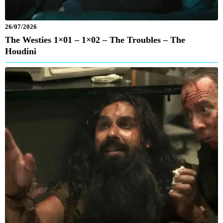
26/07/2026
The Westies 1×01 – 1×02 – The Troubles – The
Houdini