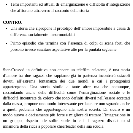
Temi importanti ed attuali di emarginazione e difficoltà d’integrazione
che affiorano attraverso il racconto della storia
CONTRO:
Una storia che ripropone il prototipo dell’amore impossibile a causa di
differenze socialmente insormontabili
Primo episodio che termina con l’assenza di colpi di scena forti che
possono invece suscitare aspettative alte per la puntata seguente
Star-Crossed in definitiva non appare un telefilm eclatante, è una storia
d’amore tra due ragazzi che sappiamo già in partenza incontrerà ostacoli
dovuti all’estrema lontananza dei due mondi a cui i protagonisti
appartengono. Una storia simile a tante altre ma che comunque,
raccontando anche delle difficoltà come l’emarginazione sociale e le
difficoltà incontrate da coloro che sono definiti diversi nell’essere accettati
dalla massa, propone uno modo interessante per lanciare uno sguardo anche
a questi problemi che appartengono alla nostra società. Di sicuro è un
modo nuovo e decisamente più forte e migliore di trattare l’integrazione in
un gruppo, rispetto alle solite storie in cui il ragazzo disadattato si
innamora della ricca a popolare cheerleader della sua scuola.