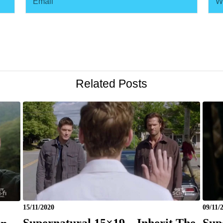
Related Posts
15/11/2020
09/11/
Supernatural 15×19 – Inherit The
Sup