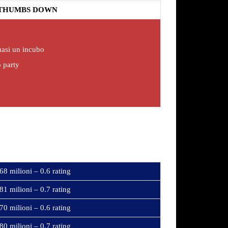
THUMBS DOWN
asi un incubo
 party
68 milioni – 0.6 rating
81 milioni – 0.7 rating
70 milioni – 0.6 rating
80 milioni – 0.7 rating