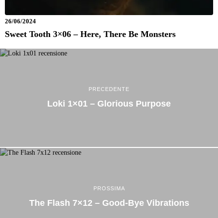
26/06/2024
Sweet Tooth 3×06 – Here, There Be Monsters
PRECEDENTE
Loki 1×01 – Glorious Purpose
PROSSIMA
The Flash 7×12 – Good-Bye Vibrations