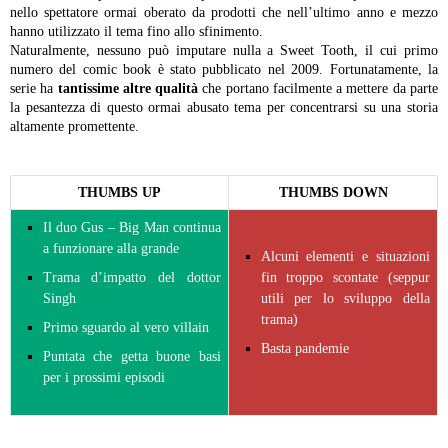
nello spettatore ormai oberato da prodotti che nell’ultimo anno e mezzo
hanno utilizzato il tema fino allo sfinimento.
Naturalmente, nessuno può imputare nulla a Sweet Tooth, il cui primo
numero del comic book è stato pubblicato nel 2009. Fortunatamente, la
serie ha
tantissime altre qualità
che portano facilmente a mettere da parte
la pesantezza di questo ormai abusato tema per concentrarsi su una storia
altamente promettente.
THUMBS UP
THUMBS DOWN
Il duo Gus – Big Man continua
a funzionare alla grande
Alcuni elementi e situazioni
Trama d’impatto del dottor
fin troppo scontate (seppur
Singh
utili per lo sviluppo della
trama)
Primo sguardo al vero villain
Basta pandemie
Puntata che getta buone basi
per i prossimi episodi