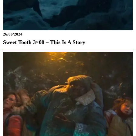
26/06/2024
Sweet Tooth 3×08 – This Is A Story