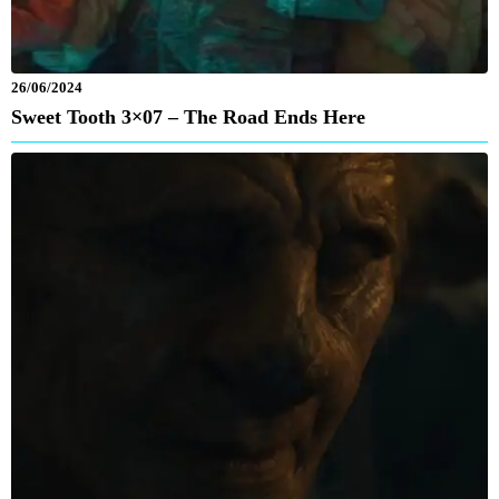
26/06/2024
Sweet Tooth 3×07 – The Road Ends Here