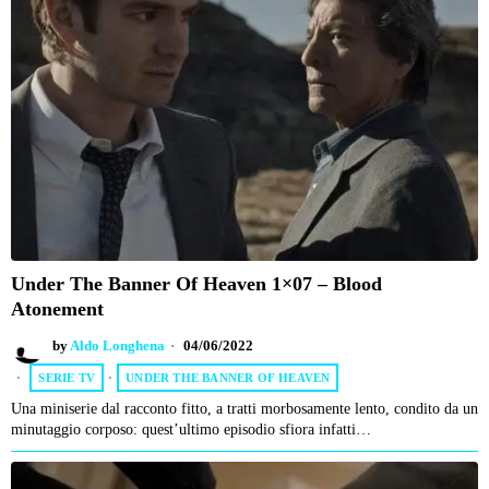
Under The Banner Of Heaven 1×07 – Blood
Atonement
by
Aldo Longhena
04/06/2022
SERIE TV
·
UNDER THE BANNER OF HEAVEN
Una miniserie dal racconto fitto, a tratti morbosamente lento, condito da un
minutaggio corposo: quest’ultimo episodio sfiora infatti…