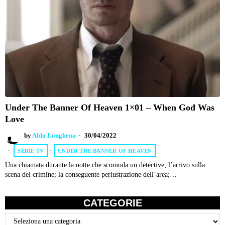
Under The Banner Of Heaven 1×01 – When God Was
Love
by
Aldo Longhena
30/04/2022
SERIE TV
·
UNDER THE BANNER OF HEAVEN
Una chiamata durante la notte che scomoda un detective; l’arrivo sulla
scena del crimine; la conseguente perlustrazione dell’area;…
CATEGORIE
Categorie