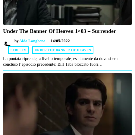
Under The Banner Of Heaven 1×03 – Surrender
by
Aldo Longhena
14/05/2022
SERIE TV
·
UNDER THE BANNER OF HEAVEN
La puntata riprende, a livello temporale, esattamente da dove si era
concluso l’episodio precedente: Bill Taba bloccato fuori…