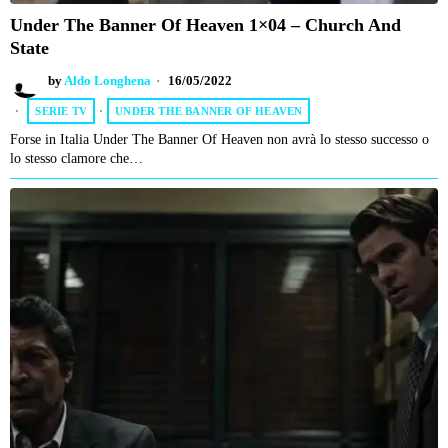
Under The Banner Of Heaven 1×04 – Church And
State
by
Aldo Longhena
16/05/2022
SERIE TV
·
UNDER THE BANNER OF HEAVEN
Forse in Italia Under The Banner Of Heaven non avrà lo stesso successo o
lo stesso clamore che…