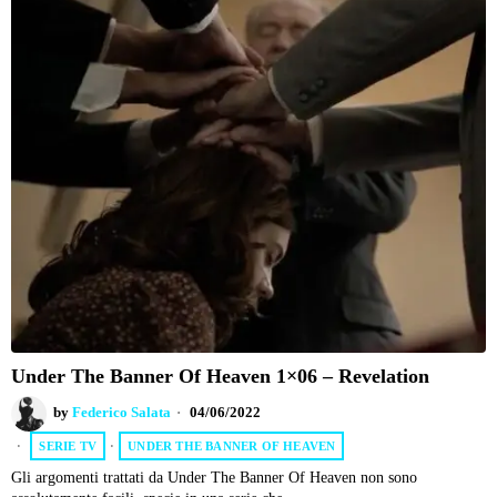
Under The Banner Of Heaven 1×06 – Revelation
by
Federico Salata
04/06/2022
SERIE TV
·
UNDER THE BANNER OF HEAVEN
Gli argomenti trattati da Under The Banner Of Heaven non sono