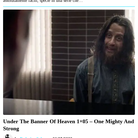
assolutamente facili, specie in una serie che…
Under The Banner Of Heaven 1×05 – One Mighty And
Strong