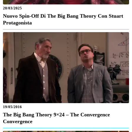
28/03/2025
Nuovo Spin-Off Di The Big Bang Theory Con Stuart
Protagonista
19/05/2016
The Big Bang Theory 9×24 – The Convergence
Convergence