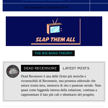
The Separation Oscillation 9×02
THE BIG BANG THEORY
DEAD RECENSORE
LATEST POSTS
Dead Recensore è una delle firme più storiche e
riconoscibili di Recenserie, una presenza editoriale che
unisce ironia nera, memoria di sito e passione seriale. Nato
quasi come leggenda interna della redazione, continua a
rappresentare il lato più cult e identitario del progetto.