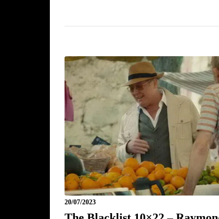
20/07/2023
The Blacklist 10×22 – Raymon