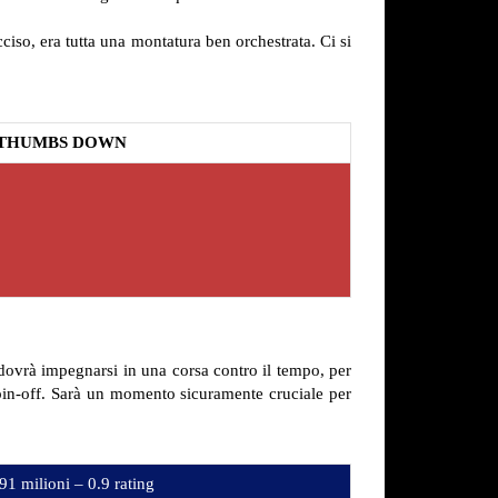
ciso, era tutta una montatura ben orchestrata. Ci si
THUMBS DOWN
dovrà impegnarsi in una corsa contro il tempo, per
pin-off. Sarà un momento sicuramente cruciale per
91 milioni – 0.9 rating