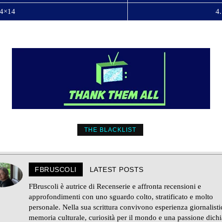
 4×14
4.
THE BLACKLIST
FBRUSCOLI
LATEST POSTS
FBruscoli è autrice di Recenserie e affronta recensioni e
approfondimenti con uno sguardo colto, stratificato e molto
personale. Nella sua scrittura convivono esperienza giornalisti
memoria culturale, curiosità per il mondo e una passione dichi