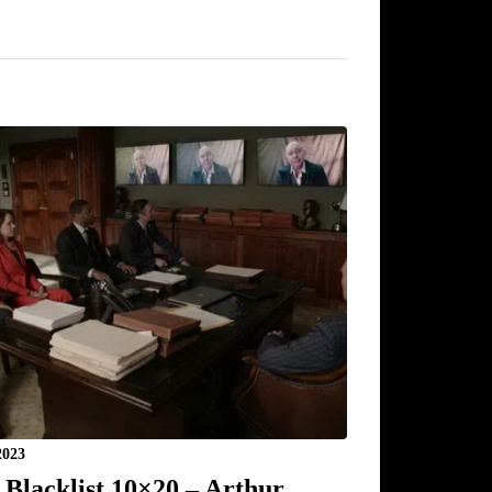
2023
 Blacklist 10×20 – Arthur