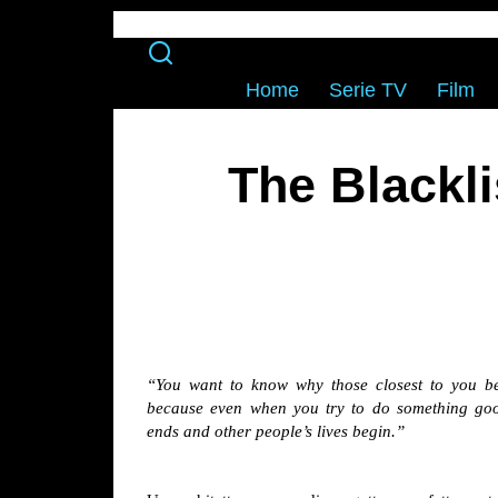
Home
Serie TV
Film
The Blackli
“You want to know why those closest to you b
because even when you try to do something goo
ends and other people’s lives begin.”