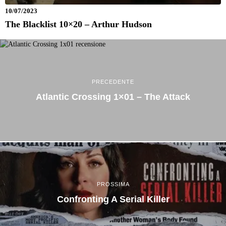
10/07/2023
The Blacklist 10×20 – Arthur Hudson
PRECEDENTE
Atlantic Crossing 1×01 – The Attack
PROSSIMA
Confronting A Serial Killer