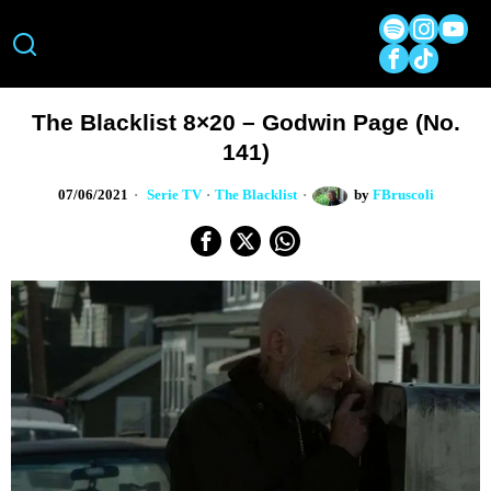
The Blacklist 8×20 – Godwin Page (No.
141)
07/06/2021
Serie TV
·
The Blacklist
by
FBruscoli