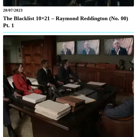
20/07/2023
The Blacklist 10×21 – Raymond Reddington (No. 00)
Pt. 1