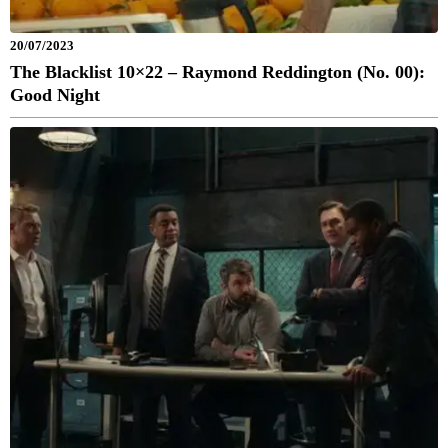
20/07/2023
The Blacklist 10×22 – Raymond Reddington (No. 00):
Good Night