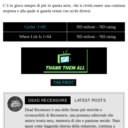
C’è in gioco sempre di più in questa serie, che si rivela essere una continua
sorpresa e alla quale si guarda ormai con occhi diversi.
Cycles’ 1×03
ND milioni – ND rating
Where Life Is 1×04
ND milioni – ND rating
THE FIRST
DEAD RECENSORE
LATEST POSTS
Dead Recensore è una delle firme più storiche e
riconoscibili di Recenserie, una presenza editoriale che
unisce ironia nera, memoria di sito e passione seriale. Nato
quasi come leggenda interna della redazione, continua a