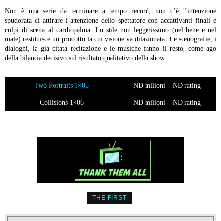
Non è una serie da terminare a tempo record, non c’è l’intenzione
spudorata di attirare l’attenzione dello spettatore con accattivanti finali e
colpi di scena al cardiopalma. Lo stile non leggerissimo (nel bene e nel
male) restituisce un prodotto la cui visione va dilazionata. Le scenografie, i
dialoghi, la già citata recitazione e le musiche fanno il resto, come ago
della bilancia decisivo sul risultato qualitativo dello show.
Two Portraits 1×05
ND milioni – ND rating
Collisions 1×06
ND milioni – ND rating
THE FIRST