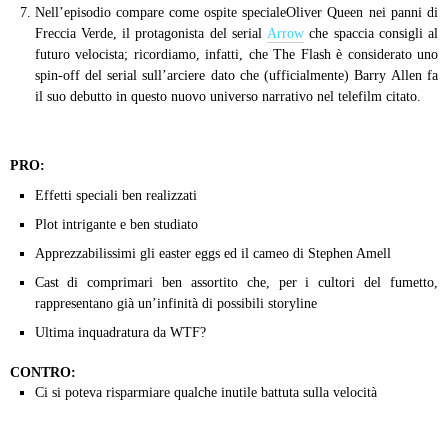
Nell’episodio compare come ospite specialeOliver Queen nei panni di
Freccia Verde, il protagonista del serial
Arrow
che spaccia consigli al
futuro velocista; ricordiamo, infatti, che The Flash è considerato uno
spin-off del serial sull’arciere dato che (ufficialmente) Barry Allen fa
il suo debutto in questo nuovo universo narrativo nel telefilm citato.
PRO:
Effetti speciali ben realizzati
Plot intrigante e ben studiato
Apprezzabilissimi gli easter eggs ed il cameo di Stephen Amell
Cast di comprimari ben assortito che, per i cultori del fumetto,
rappresentano già un’infinità di possibili storyline
Ultima inquadratura da WTF?
CONTRO:
Ci si poteva risparmiare qualche inutile battuta sulla velocità