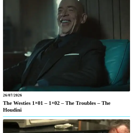
26/07/2026
The Westies 1×01 – 1×02 – The Troubles – The
Houdini