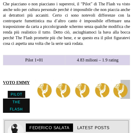
Che piacciano o non piacciano i supereroi, il “Pilot” di The Flash va visto
anche solo per cultura personale perchè è impossibile che non piaccia anche
ai detrattori più accaniti. Certo ci sono notevoli differenze con la
controparte fumettistica ma d’altro canto è impossibile effettuare una
trasposizione da carta a piccolo/grande schermo senza qualche modifica che
renda più realistico il tutto. Detto ciò, asciughiamoci la bava alla bocca
perchè The Flash promette più che bene, e se questo era il pilot figuratevi
cosa ci aspetta una volta che la serie sarà rodata.
Pilot 1×01
4.83 milioni – 1.9 rating
VOTO EMMY
PILOT
THE
FLASH
FEDERICO SALATA
LATEST POSTS