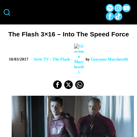
The Flash 3×16 – Into The Speed Force
16/03/2017
Serie TV
·
The Flash
by
Giacomo Marcheselli