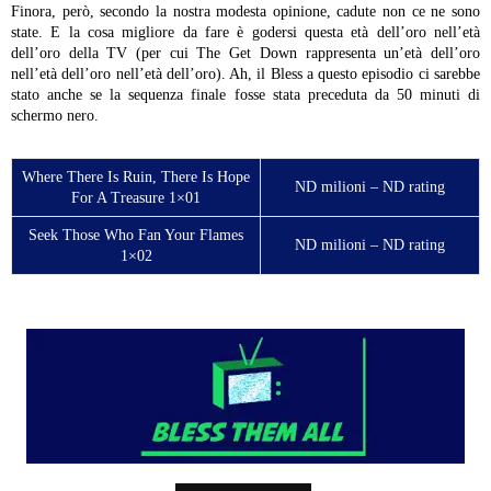
Finora, però, secondo la nostra modesta opinione, cadute non ce ne sono
state. E la cosa migliore da fare è godersi questa età dell’oro nell’età
dell’oro della TV (per cui The Get Down rappresenta un’età dell’oro
nell’età dell’oro nell’età dell’oro).
Ah, il Bless a questo episodio ci sarebbe
stato anche se la sequenza finale fosse stata preceduta da 50 minuti di
schermo nero.
Where There Is Ruin, There Is Hope
ND milioni – ND rating
For A Treasure 1×01
Seek Those Who Fan Your Flames
ND milioni – ND rating
1×02