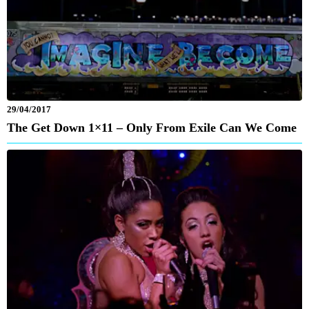
29/04/2017
The Get Down 1×11 – Only From Exile Can We Come