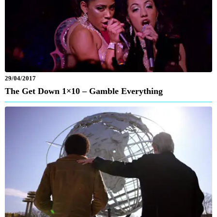
29/04/2017
The Get Down 1×10 – Gamble Everything