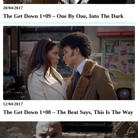
20/04/2017
The Get Down 1×09 – One By One, Into The Dark
12/04/2017
The Get Down 1×08 – The Beat Says, This Is The Way