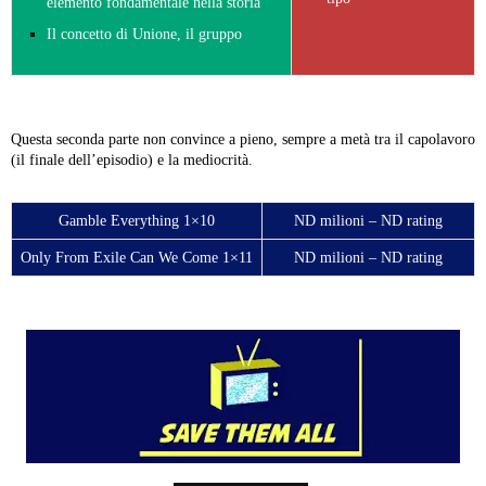
elemento fondamentale nella storia
Il concetto di Unione, il gruppo
Questa seconda parte non convince a pieno, sempre a metà tra il capolavoro
(il finale dell’episodio) e la mediocrità.
Gamble Everything 1×10
ND milioni – ND rating
Only From Exile Can We Come 1×11
ND milioni – ND rating