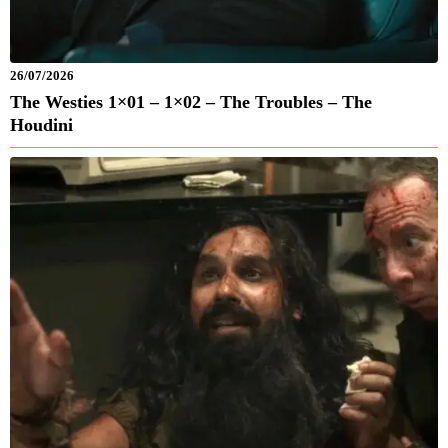
26/07/2026
The Westies 1×01 – 1×02 – The Troubles – The
Houdini