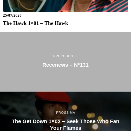
25/07/2026
The Hawk 1×01 – The Hawk
PRECEDENTE
Recenews – N°131
PROSSIMA
The Get Down 1×02 – Seek Those Who Fan
Your Flames