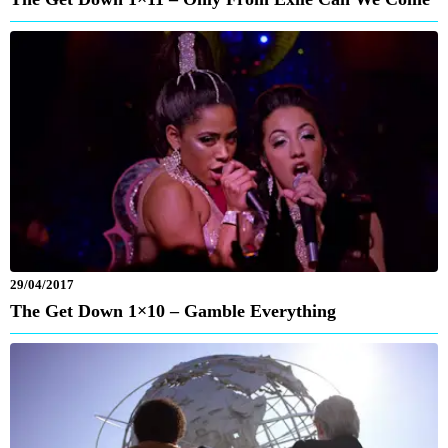
29/04/2017
The Get Down 1×10 – Gamble Everything