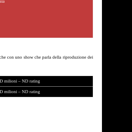
aia
anche con uno show che parla della riproduzione dei
D milioni – ND rating
D milioni – ND rating