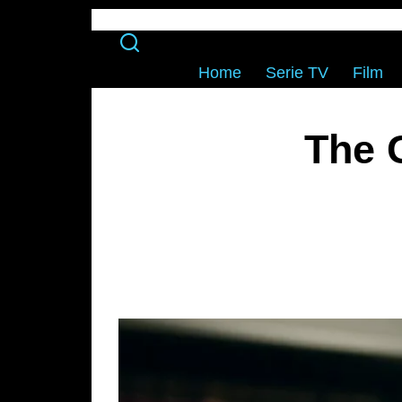
Home
Serie TV
Film
The 