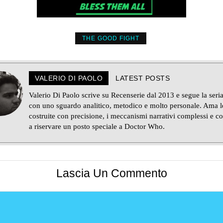
THE GOOD FIGHT
VALERIO DI PAOLO
LATEST POSTS
Valerio Di Paolo scrive su Recenserie dal 2013 e segue la seria
con uno sguardo analitico, metodico e molto personale. Ama le
costruite con precisione, i meccanismi narrativi complessi e c
a riservare un posto speciale a Doctor Who.
Lascia Un Commento