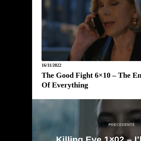
16/11/2022
The Good Fight 6×10 – The E
Of Everything
PRECEDENTE
Killing Eve 1×02 – I’