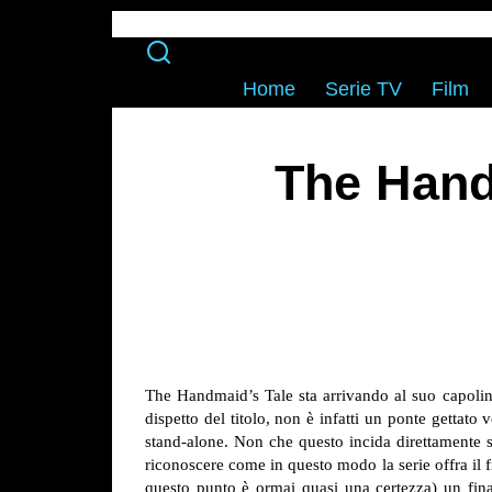
Home
Serie TV
Film
The Hand
The Handmaid’s Tale sta arrivando al suo capoli
dispetto del titolo, non è infatti un ponte gettato 
stand-alone. Non che questo incida direttamente s
riconoscere come in questo modo la serie offra il fi
questo punto è ormai quasi una certezza) un final