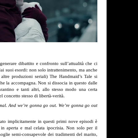
enerare dibattito e confronto sull’attualità che ci
dai suoi esordi: non solo intrattenimento, ma anche
altre produzioni seriali) The Handmaid’s Tale si
e che la accompagna. Non si dissocia in questo dalle
antino e tanti altri, allo stesso modo una certa
 concetto stesso di libertà-verità.
ormal. And we’re gonna go out. We’re gonna go out
eato implicitamente in questi primi nove episodi è
 in aperta e mal celata ipocrisia. Non solo per il
moglie semi-consapevole dei tradimenti del marito,