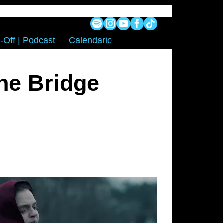
-Off | Podcast
Calendario
he Bridge