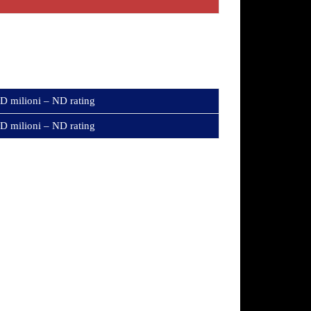
D milioni – ND rating
D milioni – ND rating