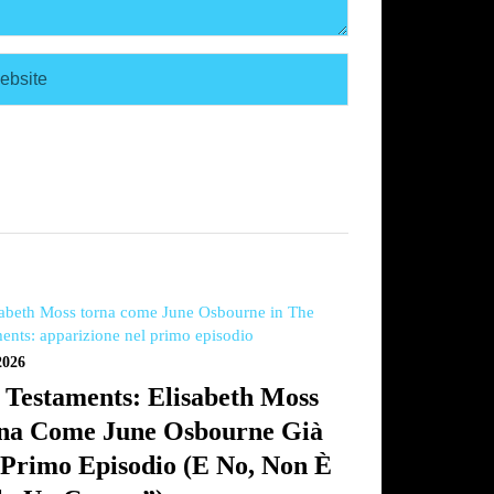
2026
 Testaments: Elisabeth Moss
na Come June Osbourne Già
 Primo Episodio (e No, Non È