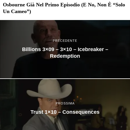
Osbourne Già Nel Primo Episodio (e No, Non È “solo
Un Cameo”)
PRECEDENTE
Billions 3×09 – 3×10 – Icebreaker –
Redemption
PROSSIMA
Trust 1×10 – Consequences