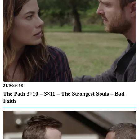
21/03/2018
The Path 3×10 – 3×11 – The Strongest Souls – Bad
Faith