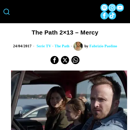
The Path 2×13 – Mercy
24/04/2017
Serie TV
·
The Path
by
Fabrizio Paolino