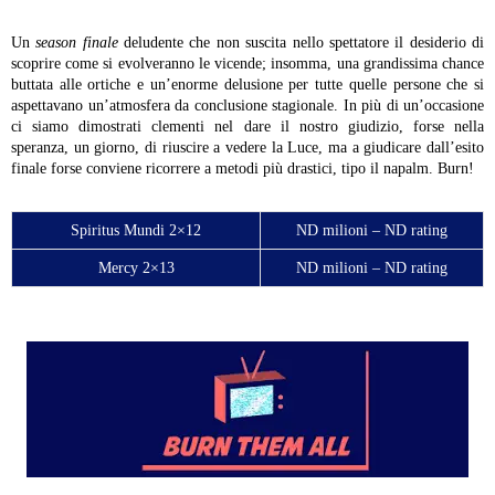
Un
season finale
deludente che non suscita nello spettatore il desiderio di
scoprire come si evolveranno le vicende; insomma, una grandissima chance
buttata alle ortiche e un’enorme delusione per tutte quelle persone che si
aspettavano un’atmosfera da conclusione stagionale. In più di un’occasione
ci siamo dimostrati clementi nel dare il nostro giudizio, forse nella
speranza, un giorno, di riuscire a vedere la Luce, ma a giudicare dall’esito
finale forse conviene ricorrere a metodi più drastici, tipo il napalm. Burn!
Spiritus Mundi 2×12
ND milioni – ND rating
Mercy 2×13
ND milioni – ND rating