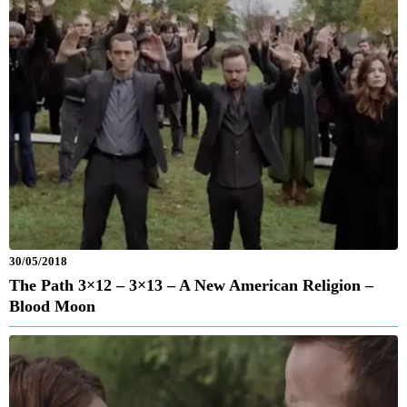
30/05/2018
The Path 3×12 – 3×13 – A New American Religion –
Blood Moon