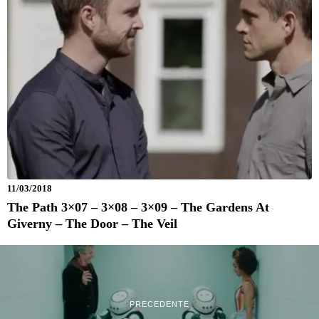
11/03/2018
The Path 3×07 – 3×08 – 3×09 – The Gardens At
Giverny – The Door – The Veil
PRECEDENTE