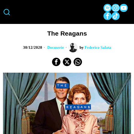
The Reagans
30/12/2020
Docuserie
by
Federico Salata