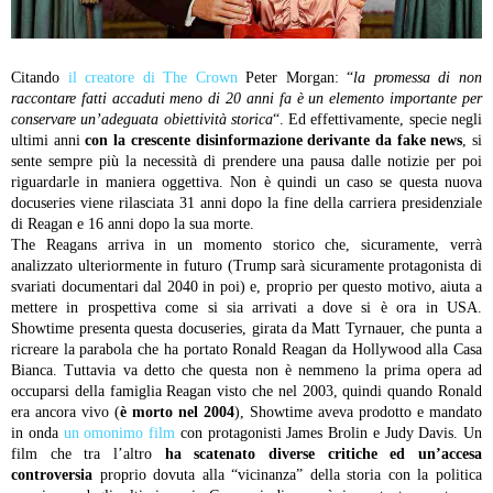
Citando
il creatore di The Crown
Peter Morgan: “
la promessa di non
raccontare fatti accaduti meno di 20 anni fa è un elemento importante per
conservare un’adeguata obiettività storica
“. Ed effettivamente, specie negli
ultimi anni
con la crescente disinformazione derivante da fake news
, si
sente sempre più la necessità di prendere una pausa dalle notizie per poi
riguardarle in maniera oggettiva. Non è quindi un caso se questa nuova
docuseries viene rilasciata 31 anni dopo la fine della carriera presidenziale
di Reagan e 16 anni dopo la sua morte.
The Reagans arriva in un momento storico che, sicuramente, verrà
analizzato ulteriormente in futuro (Trump sarà sicuramente protagonista di
svariati documentari dal 2040 in poi) e, proprio per questo motivo, aiuta a
mettere in prospettiva come si sia arrivati a dove si è ora in USA.
Showtime presenta questa docuseries, girata da Matt Tyrnauer, che punta a
ricreare la parabola che ha portato Ronald Reagan da Hollywood alla Casa
Bianca. Tuttavia va detto che questa non è nemmeno la prima opera ad
occuparsi della famiglia Reagan visto che nel 2003, quindi quando Ronald
era ancora vivo (
è morto nel 2004
), Showtime aveva prodotto e mandato
in onda
un omonimo film
con protagonisti James Brolin e Judy Davis. Un
film che tra l’altro
ha scatenato diverse critiche ed un’accesa
controversia
proprio dovuta alla “vicinanza” della storia con la politica