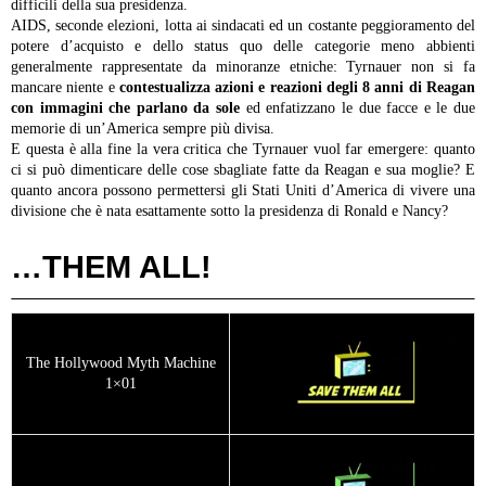
difficili della sua presidenza.
AIDS, seconde elezioni, lotta ai sindacati ed un costante peggioramento del
potere d’acquisto e dello status quo delle categorie meno abbienti
generalmente rappresentate da minoranze etniche: Tyrnauer non si fa
mancare niente e
contestualizza azioni e reazioni degli 8 anni di Reagan
con immagini che parlano da sole
ed enfatizzano le due facce e le due
memorie di un’America sempre più divisa.
E questa è alla fine la vera critica che Tyrnauer vuol far emergere: quanto
ci si può dimenticare delle cose sbagliate fatte da Reagan e sua moglie? E
quanto ancora possono permettersi gli Stati Uniti d’America di vivere una
divisione che è nata esattamente sotto la presidenza di Ronald e Nancy?
…THEM ALL!
The Hollywood Myth Machine
1×01