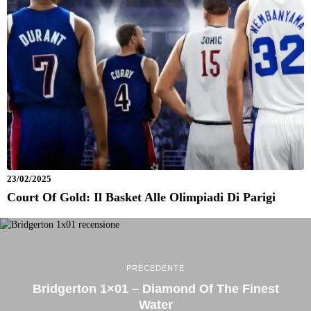
23/02/2025
Court Of Gold: Il Basket Alle Olimpiadi Di Parigi
PRECEDENTE
Bridgerton 1×01 – Diamond Of The Finest
Water