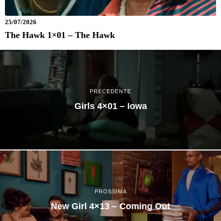
25/07/2026
The Hawk 1×01 – The Hawk
PRECEDENTE
Girls 4×01 – Iowa
PROSSIMA
New Girl 4×13 – Coming Out