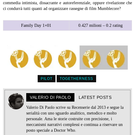
commedia intimista, dissacrante e autoreferenziale, oppure rivelazione che
ci condurrà tutti quanti ad organizzare rassegne di film Mumblecore?
Family Day 1×01
0.427 milioni – 0.2 rating
PILOT
TOGETHERNESS
VALERIO DI PAOLO
LATEST POSTS
Valerio Di Paolo scrive su Recenserie dal 2013 e segue la
serialità con uno sguardo analitico, metodico e molto
personale. Ama le storie costruite con precisione, i
meccanismi narrativi complessi e continua a riservare un
posto speciale a Doctor Who.