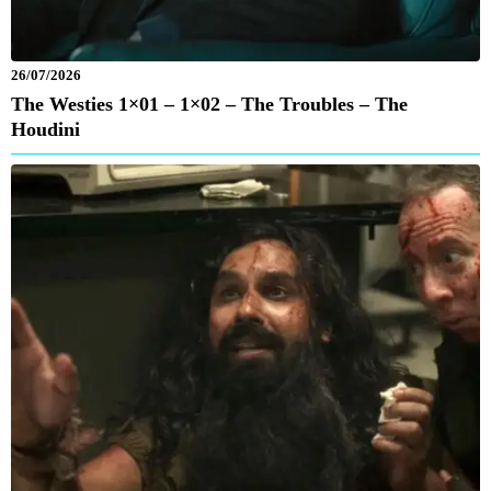
26/07/2026
The Westies 1×01 – 1×02 – The Troubles – The
Houdini