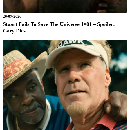
26/07/2026
Stuart Fails To Save The Universe 1×01 – Spoiler:
Gary Dies