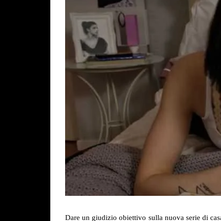
Dare un giudizio obiettivo sulla nuova serie di ca