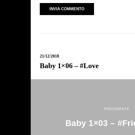
21/12/2018
Baby 1×06 – #Love
PRECEDENTE
Baby 1×03 – #Fr