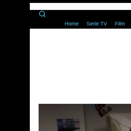
Home
Serie TV
Film