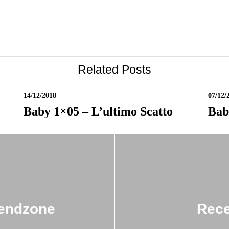
Related Posts
14/12/2018
07/12/
Baby 1×05 – L’ultimo Scatto
Bab
iendzone
Rece