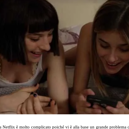
sa Netflix è molto complicato poiché vi è alla base un grande problema d