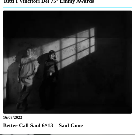
Tutti I Vincitori Dei 75° Emmy Awards
16/08/2022
Better Call Saul 6×13 – Saul Gone