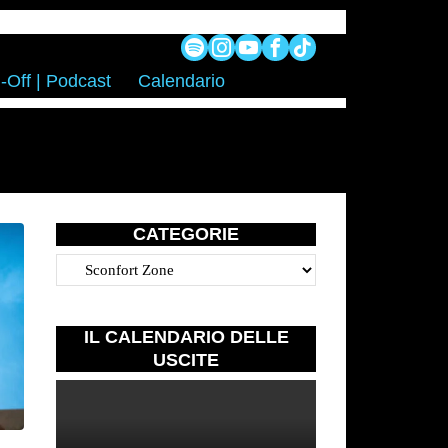
-Off | Podcast
Calendario
CATEGORIE
Categorie
IL CALENDARIO DELLE
USCITE