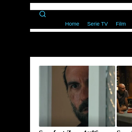
Home
Serie TV
Film