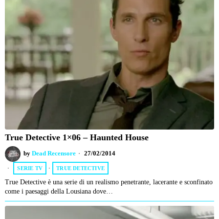
True Detective 1×06 – Haunted House
by
Dead Recensore
27/02/2014
SERIE TV
·
TRUE DETECTIVE
True Detective è una serie di un realismo penetrante, lacerante e sconfinato
come i paesaggi della Lousiana dove…