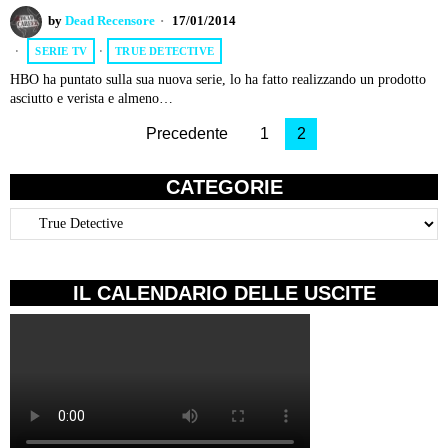
by
Dead Recensore
17/01/2014
SERIE TV
·
TRUE DETECTIVE
HBO ha puntato sulla sua nuova serie, lo ha fatto realizzando un prodotto
asciutto e verista e almeno…
Precedente
1
2
CATEGORIE
Categorie
IL CALENDARIO DELLE USCITE