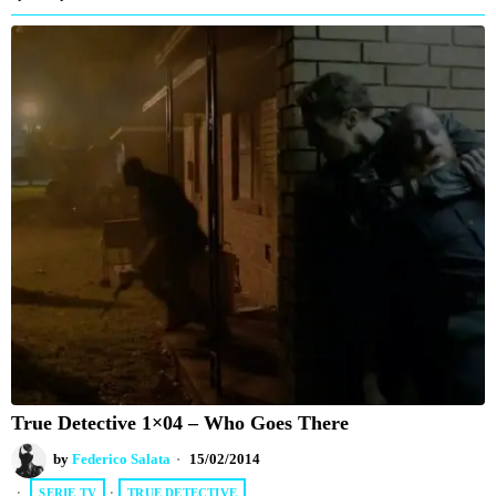
True Detective 1×04 – Who Goes There
by
Federico Salata
15/02/2014
SERIE TV
·
TRUE DETECTIVE