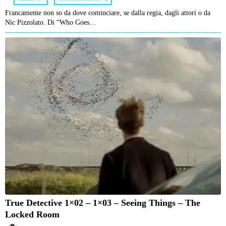
Francamente non so da dove cominciare, se dalla regia, dagli attori o da
Nic Pizzolato. Di “Who Goes…
True Detective 1×02 – 1×03 – Seeing Things – The
Locked Room