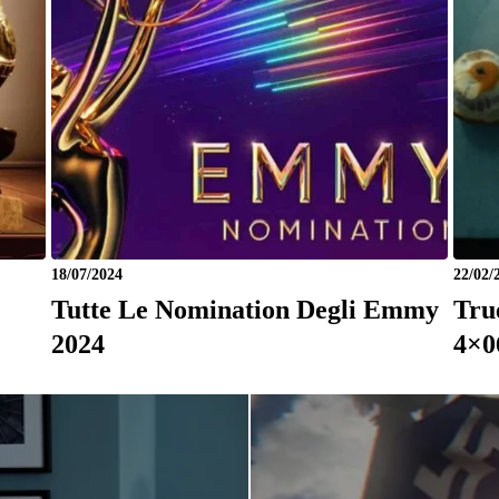
18/07/2024
22/02/
Tutte Le Nomination Degli Emmy
Tru
2024
4×0