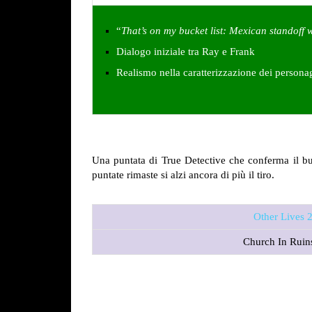
“
That’s on my bucket list: Mexican standoff 
Dialogo iniziale tra Ray e Frank
Realismo nella caratterizzazione dei personag
Una puntata di True Detective che conferma il b
puntate rimaste si alzi ancora di più il tiro.
Other Lives 
Church In Ruin