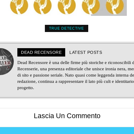
TRUE DETECTIVE
DEAD RECENSORE
LATEST POSTS
Dead Recensore è una delle firme più storiche e riconoscibili d
Recenserie, una presenza editoriale che unisce ironia nera, m
di sito e passione seriale. Nato quasi come leggenda interna de
redazione, continua a rappresentare il lato più cult e identitario
progetto.
Lascia Un Commento