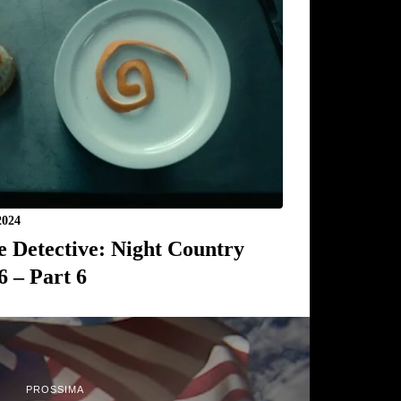
2024
e Detective: Night Country
6 – Part 6
PROSSIMA