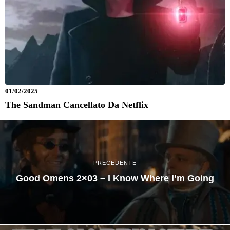
01/02/2025
The Sandman Cancellato Da Netflix
PRECEDENTE
Good Omens 2×03 – I Know Where I’m Going