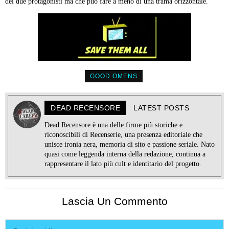
dei due protagonisti ma che può fare a meno di una trama orizzontale.
GOOD OMENS
DEAD RECENSORE
LATEST POSTS
Dead Recensore è una delle firme più storiche e
riconoscibili di Recenserie, una presenza editoriale che
unisce ironia nera, memoria di sito e passione seriale. Nato
quasi come leggenda interna della redazione, continua a
rappresentare il lato più cult e identitario del progetto.
Lascia Un Commento