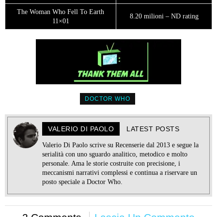
The Woman Who Fell To Earth
8.20 milioni – ND rating
11×01
DOCTOR WHO
VALERIO DI PAOLO
LATEST POSTS
Valerio Di Paolo scrive su Recenserie dal 2013 e segue la
serialità con uno sguardo analitico, metodico e molto
personale. Ama le storie costruite con precisione, i
meccanismi narrativi complessi e continua a riservare un
posto speciale a Doctor Who.