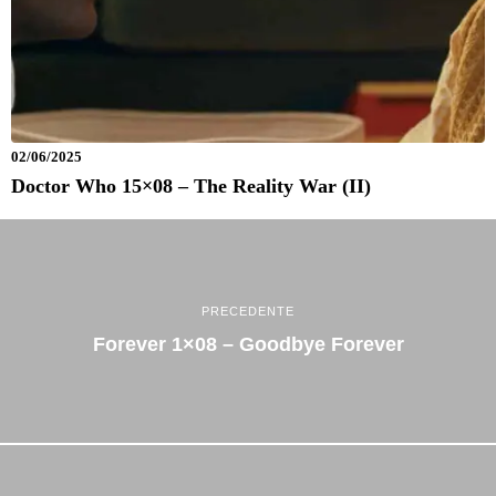
02/06/2025
Doctor Who 15×08 – The Reality War (II)
PRECEDENTE
Forever 1×08 – Goodbye Forever