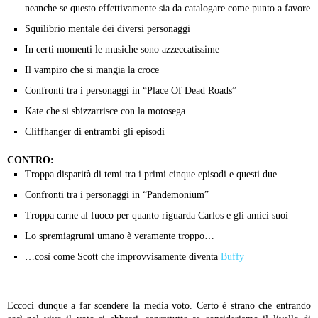
neanche se questo effettivamente sia da catalogare come punto a favore
Squilibrio mentale dei diversi personaggi
In certi momenti le musiche sono azzeccatissime
Il vampiro che si mangia la croce
Confronti tra i personaggi in “Place Of Dead Roads”
Kate che si sbizzarrisce con la motosega
Cliffhanger di entrambi gli episodi
CONTRO:
Troppa disparità di temi tra i primi cinque episodi e questi due
Confronti tra i personaggi in “Pandemonium”
Troppa carne al fuoco per quanto riguarda Carlos e gli amici suoi
Lo spremiagrumi umano è veramente troppo…
…così come Scott che improvvisamente diventa
Buffy
Eccoci dunque a far scendere la media voto. Certo è strano che entrando