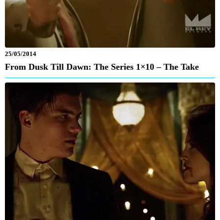
25/05/2014
From Dusk Till Dawn: The Series 1×10 – The Take