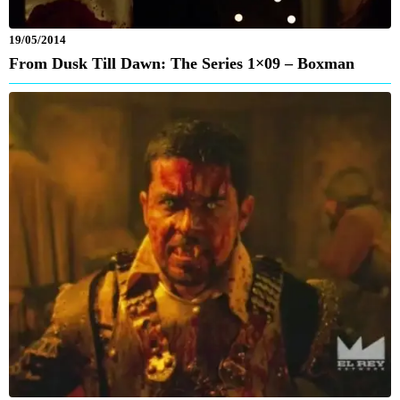
19/05/2014
From Dusk Till Dawn: The Series 1×09 – Boxman