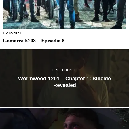
15/12/2021
Gomorra 5×08 – Episodio 8
PRECEDENTE
Wormwood 1×01 – Chapter 1: Suicide
Revealed