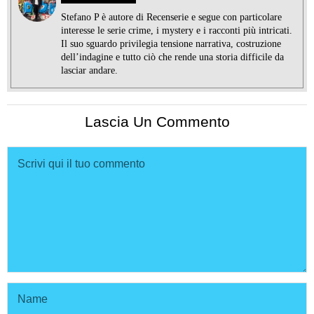
Stefano P è autore di Recenserie e segue con particolare
interesse le serie crime, i mystery e i racconti più intricati.
Il suo sguardo privilegia tensione narrativa, costruzione
dell’indagine e tutto ciò che rende una storia difficile da
lasciar andare.
Lascia Un Commento