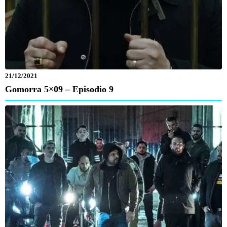
21/12/2021
Gomorra 5×09 – Episodio 9