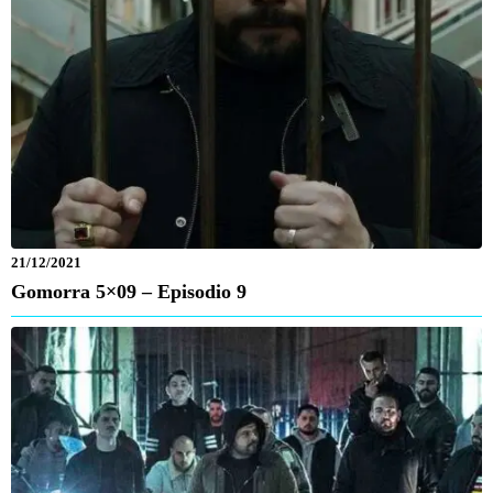
21/12/2021
Gomorra 5×09 – Episodio 9