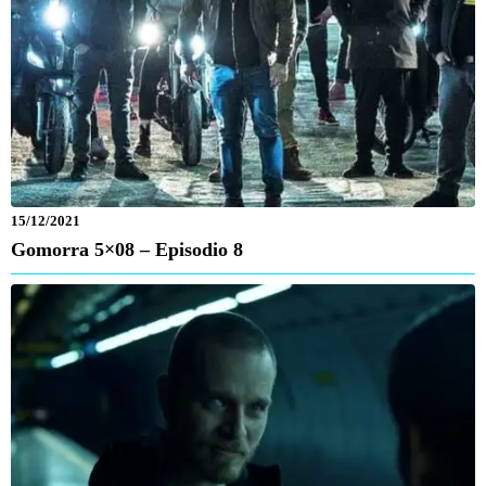
15/12/2021
Gomorra 5×08 – Episodio 8