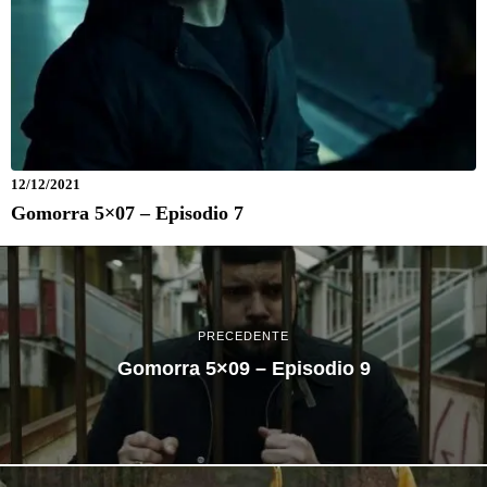
12/12/2021
Gomorra 5×07 – Episodio 7
PRECEDENTE
Gomorra 5×09 – Episodio 9