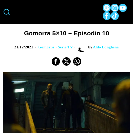
Gomorra 5×10 – Episodio 10
21/12/2021
Gomorra
·
Serie TV
by
Aldo Longhena