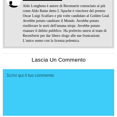
Aldo Longhena è autore di Recenserie conosciuto ai più
come Aldo Raine detto L'Apache è vincitore del premio
Oscar Luigi Scalfaro e più volte candidato al Golden Goal.
Avrebbe potuto cambiare il Mondo. Avrebbe potuto
risollevare le sorti dell'umana stirpe. Avrebbe potuto
risanare il debito pubblico. Ha preferito unirsi al team di
RecenSerie per dar libero sfogo alle sue frustrazioni.
L'unico uomo con la licenza polemica.
Lascia Un Commento