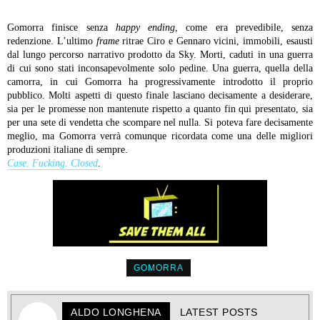
Gomorra finisce senza
happy ending
, come era prevedibile, senza
redenzione. L’ultimo
frame
ritrae Ciro e Gennaro vicini, immobili, esausti
dal lungo percorso narrativo prodotto da Sky. Morti, caduti in una guerra
di cui sono stati inconsapevolmente solo pedine. Una guerra, quella della
camorra, in cui Gomorra ha progressivamente introdotto il proprio
pubblico. Molti aspetti di questo finale lasciano decisamente a desiderare,
sia per le promesse non mantenute rispetto a quanto fin qui presentato, sia
per una sete di vendetta che scompare nel nulla. Si poteva fare decisamente
meglio, ma Gomorra verrà comunque ricordata come una delle migliori
produzioni italiane di sempre.
Case. Fucking. Closed
.
GOMORRA
ALDO LONGHENA
LATEST POSTS