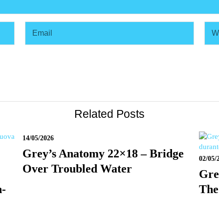
Related Posts
14/05/2026
Grey’s Anatomy 22×18 – Bridge
02/05/
Over Troubled Water
Gre
n-
The