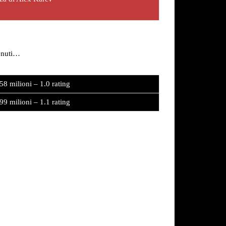
tenuti…
58 milioni – 1.0 rating
99 milioni – 1.1 rating