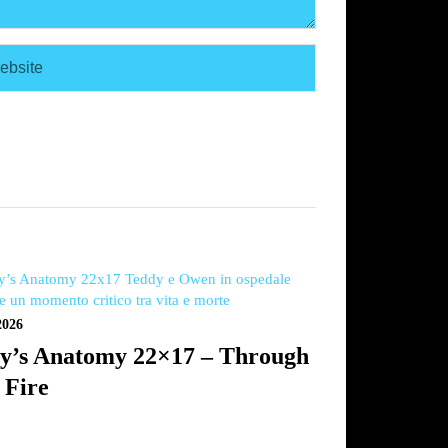
2026
y’s Anatomy 22×17 – Through
 Fire