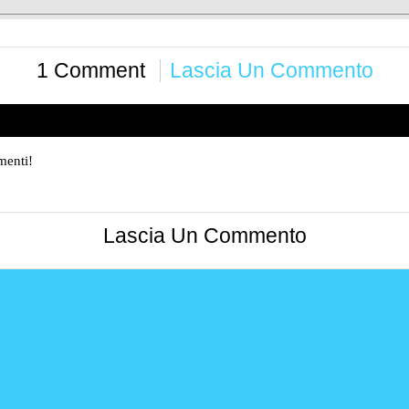
1 Comment
Lascia Un Commento
menti!
Lascia Un Commento