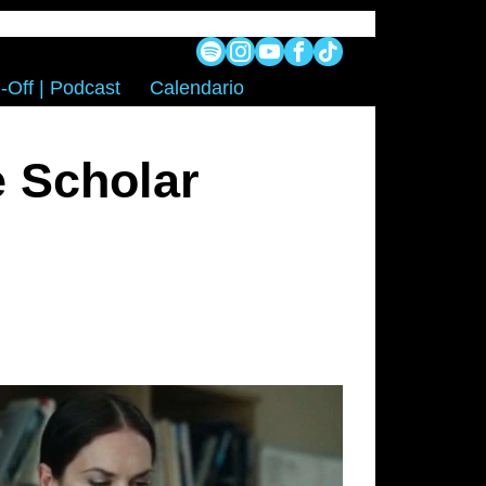
-Off | Podcast
Calendario
e Scholar