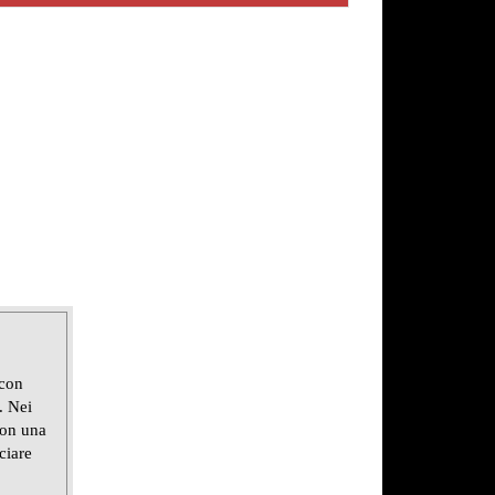
 con
. Nei
con una
ciare