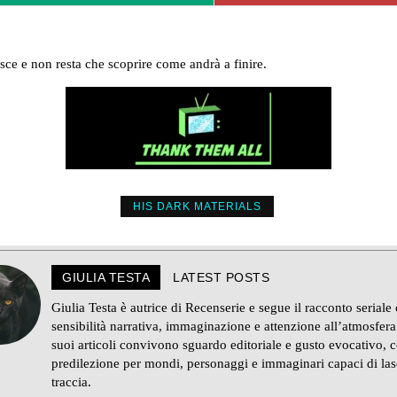
esce e non resta che scoprire come andrà a finire.
HIS DARK MATERIALS
GIULIA TESTA
LATEST POSTS
Giulia Testa è autrice di Recenserie e segue il racconto seriale
sensibilità narrativa, immaginazione e attenzione all’atmosfera
suoi articoli convivono sguardo editoriale e gusto evocativo, 
predilezione per mondi, personaggi e immaginari capaci di las
traccia.