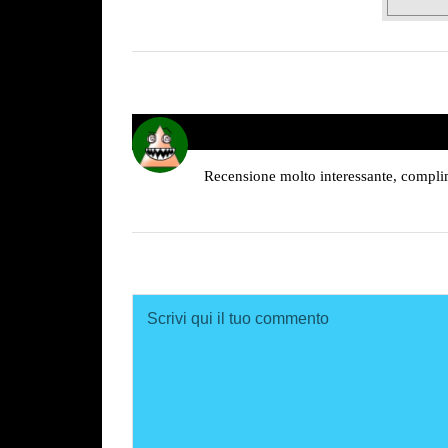
Valeria
09/12/2020 alle 21:39
ha
detto:
Recensione molto interessante, compli