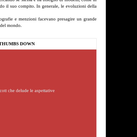
do il suo compito. In generale, le evoluzioni della
fotografie e menzioni facevano presagire un grande
o del mondo.
THUMBS DOWN
ott che delude le aspettative