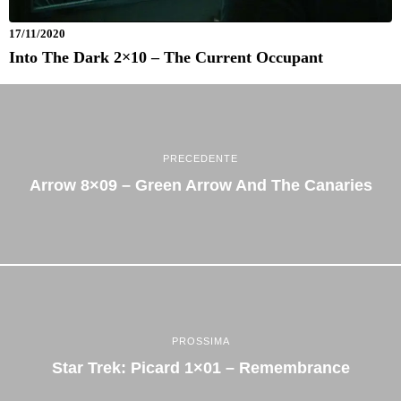
17/11/2020
Into The Dark 2×10 – The Current Occupant
PRECEDENTE
Arrow 8×09 – Green Arrow And The Canaries
PROSSIMA
Star Trek: Picard 1×01 – Remembrance