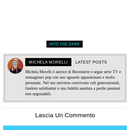
INTO THE DARK
MICHELA MORELLI
LATEST POSTS
Michela Morelli è autrice di Recenserie e segue serie TV e
immaginari pop con uno sguardo appassionato e molto
personale. Nel suo universo convivono cult generazionali,
fandom solidissimi e una fedeltà assoluta a poche passioni
non negoziabili.
Lascia Un Commento