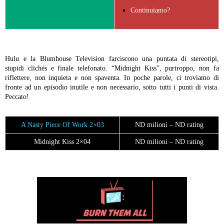
Continuiamo?
Hulu e la Blumhouse Television farciscono una puntata di stereotipi,
stupidi clichés e finale telefonato. “Midnight Kiss”, purtroppo, non fa
riflettere, non inquieta e non spaventa. In poche parole, ci troviamo di
fronte ad un episodio inutile e non necessario, sotto tutti i punti di vista.
Peccato!
A Nasty Piece Of Work 2×03
ND milioni – ND rating
Midnight Kiss 2×04
ND milioni – ND rating