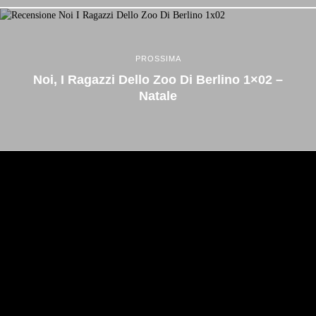
PROSSIMA
Noi, I Ragazzi Dello Zoo Di Berlino 1×02 –
Natale