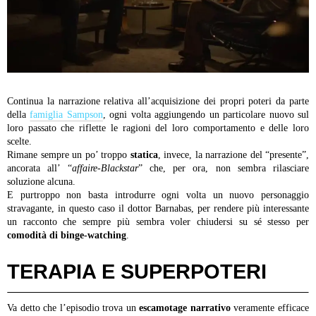
Continua la narrazione relativa all’acquisizione dei propri poteri da parte
della
famiglia Sampson
, ogni volta aggiungendo un particolare nuovo sul
loro passato che riflette le ragioni del loro comportamento e delle loro
scelte.
Rimane sempre un po’ troppo
statica
, invece, la narrazione del “presente”,
ancorata all’ “
affaire-Blackstar
” che, per ora, non sembra rilasciare
soluzione alcuna.
E purtroppo non basta introdurre ogni volta un nuovo personaggio
stravagante, in questo caso il dottor Barnabas, per rendere più interessante
un racconto che sempre più sembra voler chiudersi su sé stesso per
comodità di binge-watching
.
TERAPIA E SUPERPOTERI
Va detto che l’episodio trova un
escamotage narrativo
veramente efficace