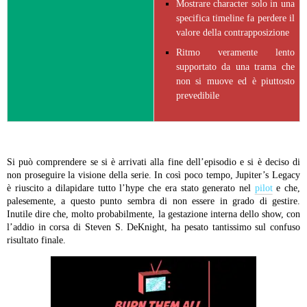
Mostrare character solo in una
specifica timeline fa perdere il
valore della contrapposizione
Ritmo veramente lento
supportato da una trama che
non si muove ed è piuttosto
prevedibile
Si può comprendere se si è arrivati alla fine dell’episodio e si è deciso di
non proseguire la visione della serie. In così poco tempo, Jupiter’s Legacy
è riuscito a dilapidare tutto l’hype che era stato generato nel
pilot
e che,
palesemente, a questo punto sembra di non essere in grado di gestire.
Inutile dire che, molto probabilmente, la gestazione interna dello show, con
l’addio in corsa di Steven S. DeKnight, ha pesato tantissimo sul confuso
risultato finale.