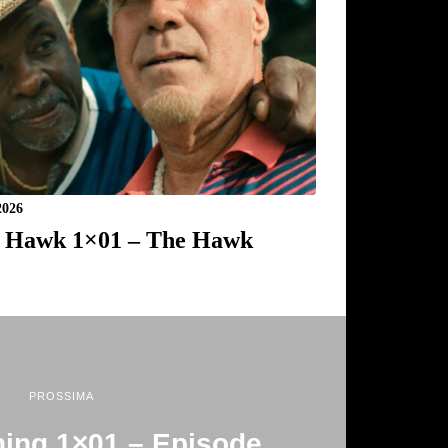
2026
 Hawk 1×01 – The Hawk
PROSSIMA
ing 1×01 – Episode