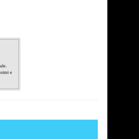
ale.
ssimi e