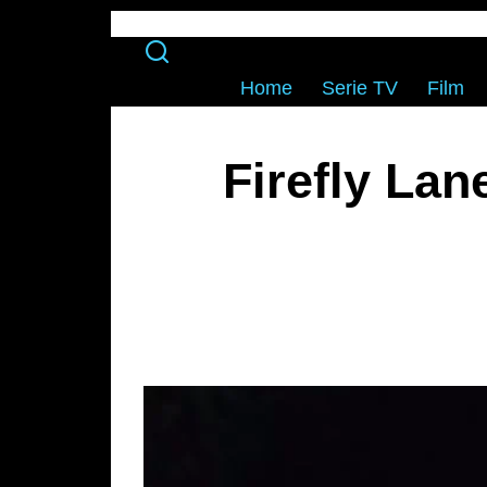
Home
Serie TV
Film
Firefly Lan