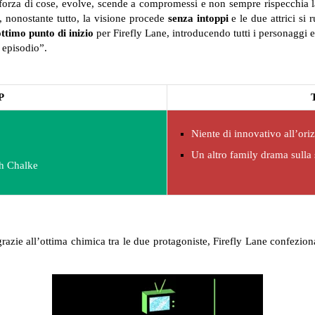
forza di cose, evolve, scende a compromessi e non sempre rispecchia la
 nonostante tutto, la visione procede
senza intoppi
e le due attrici si 
ttimo punto di inizio
per Firefly Lane, introducendo tutti i personaggi e
 episodio”.
P
Niente di innovativo all’ori
Un altro family drama sulla
ah Chalke
a grazie all’ottima chimica tra le due protagoniste, Firefly Lane confezi