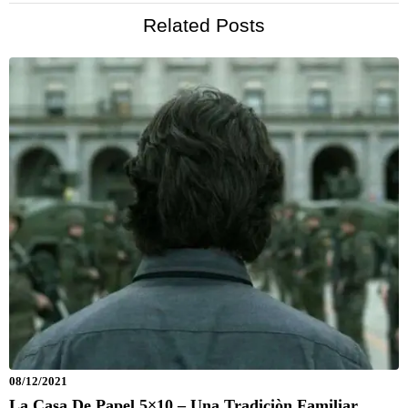
Related Posts
08/12/2021
La Casa De Papel 5×10 – Una Tradiciòn Familiar