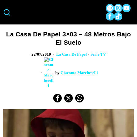
La Casa De Papel 3×03 – 48 Metros Bajo
El Suelo
22/07/2019
La Casa De Papel
·
Serie TV
by
Giacomo Marcheselli