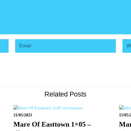
Related Posts
21/05/2021
15/05/
Mare Of Easttown 1×05 –
Mar