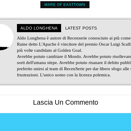
MARE OF EASTTOWN
ALDO LONGHENA
LATEST POSTS
Aldo Longhena è autore di Recenserie conosciuto ai più come
Raine detto L'Apache è vincitore del premio Oscar Luigi Scalf
più volte candidato al Golden Goal.
Avrebbe potuto cambiare il Mondo. Avrebbe potuto risollevare
sorti dell'umana stirpe. Avrebbe potuto risanare il debito pubb
preferito unirsi al team di RecenSerie per dar libero sfogo alle
frustrazioni. L'unico uomo con la licenza polemica.
Lascia Un Commento