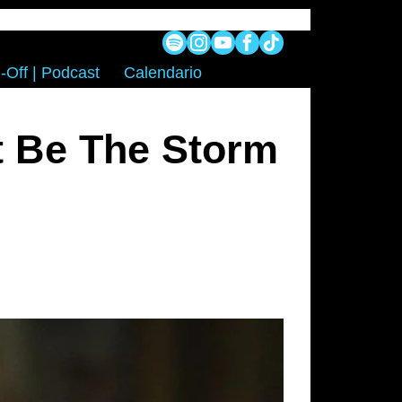
-Off | Podcast
Calendario
t Be The Storm