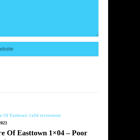
2021
e Of Easttown 1×04 – Poor