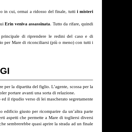
in cui, ormai a ridosso del finale, tutti
i misteri
cui
Erin veniva assassinata
. Tutto da rifare, quindi
principale di riprendere le redini del caso e di
io per Mare di riconciliarsi (più o meno) con tutti i
GI
per la dipartita del figlio. L’agente, scossa per la
oler portare avanti una sorta di relazione.
o ed il ripudio verso di lei mascherato segretamente
edificio giusto per ricomparire da un’altra parte
rti aspetti che permette a Mare di togliersi diversi
che sembrerebbe quasi aprire la strada ad un finale