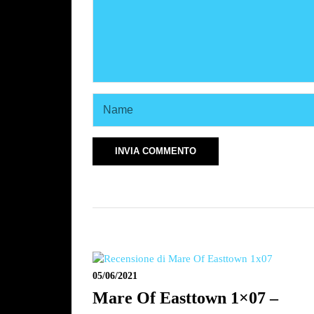
05/06/2021
Mare Of Easttown 1×07 –