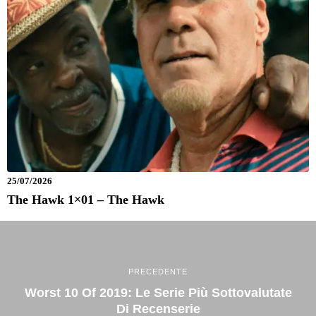
25/07/2026
The Hawk 1×01 – The Hawk
PRECEDENTE
Worst 10 Of 2019: Le Serie Più Sottovalutate
Di Recenserie