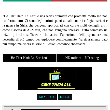
“He That Hath An Ear” è una series premiere che promette molto ma non
conferma tutto. Ci sono degli ottimi spunti attuali, come i rifugiati siriani e
la guerra in Siria, che vengono approcciati con cura e molti dettagli, altri,
come l’ascesa di Al-Masih, che non vengono spiegati. Tutto sommato un
inizio più che sufficiente che attira l’attenzione dello spettatore ma
necessita di più tempo per esplodere completamente. Va sicuramente dato
più tempo ma finora la serie di Petroni convince abbastanza.
He That Hath An Ear 1×01
ND milioni – ND rating
MESSIAH
PILOT