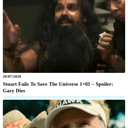
26/07/2026
Stuart Fails To Save The Universe 1×01 – Spoiler:
Gary Dies