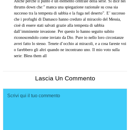
Anche perchè il punto è un elemento centrale della serie. Si dice nei
thrums down che:” manca una spiegazione razionale su cosa sia
successo tra la tempesta di sabbia e la fuga nel deserto”. E’ successo
che i profughi di Damasco hanno creduto al miracolo del Messia,
cioè di essere stati salvati grazie alla tempesta di sabbia
dall’imminente invasione. Per questo lo hanno seguito subito
riconoscendolo come inviato da Dio. Pure io nello loro circostanze
avrei fatto lo stesso. Tenete d’occhio ai miracoli, e a cosa fareste voi
o farebbero gli altri quando ne incontrano uno. Il mio voto sulla
serie: Bless them all
Lascia Un Commento