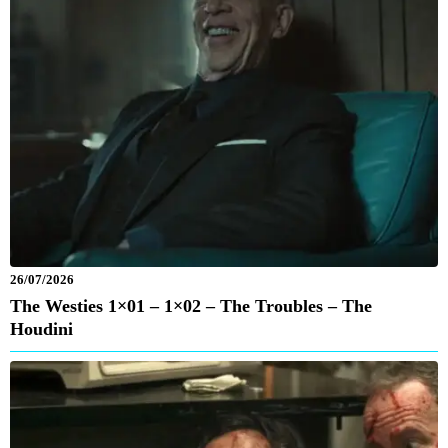
26/07/2026
The Westies 1×01 – 1×02 – The Troubles – The
Houdini